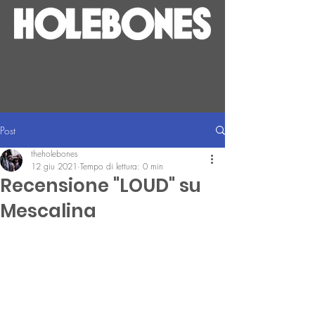
Post
theholebones
12 giu 2021
Tempo di lettura: 0 min
Recensione "LOUD" su
Mescalina